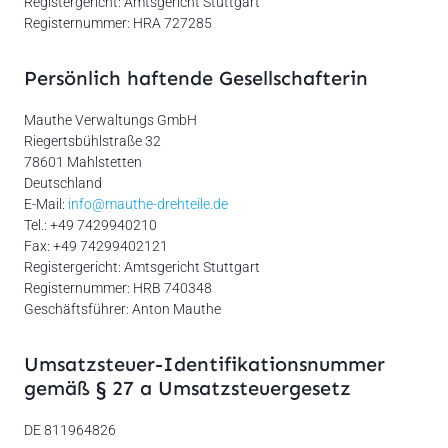
Registergericht: Amtsgericht Stuttgart
Registernummer: HRA 727285
Persönlich haftende Gesellschafterin
Mauthe Verwaltungs GmbH
Riegertsbühlstraße 32
78601 Mahlstetten
Deutschland
E-Mail:
info@mauthe-drehteile.de
Tel.: +49 7429940210
Fax: +49 74299402121
Registergericht: Amtsgericht Stuttgart
Registernummer: HRB 740348
Geschäftsführer: Anton Mauthe
Umsatzsteuer-Identifikationsnummer
gemäß § 27 a Umsatzsteuergesetz
DE 811964826